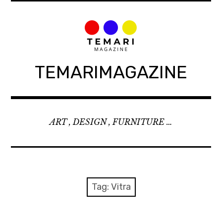
Skip
to
content
TEMARIMAGAZINE
ART , DESIGN , FURNITURE …
Tag:
Vitra