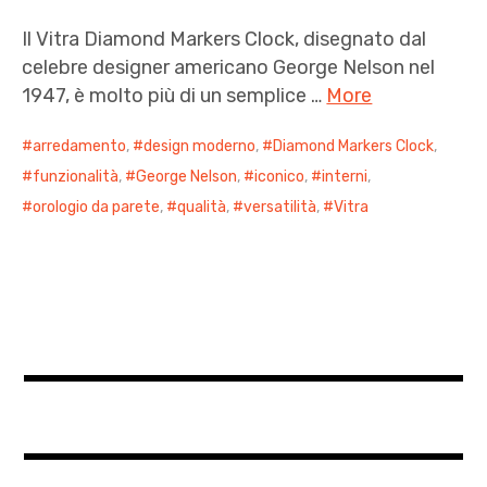
Il Vitra Diamond Markers Clock, disegnato dal
celebre designer americano George Nelson nel
1947, è molto più di un semplice …
More
arredamento
,
design moderno
,
Diamond Markers Clock
,
funzionalità
,
George Nelson
,
iconico
,
interni
,
orologio da parete
,
qualità
,
versatilità
,
Vitra